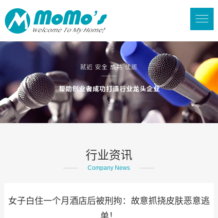
行业资讯
Company News
女子白住一个月酒店后被刑拘：故意抓挠皮肤恶意逃
单！